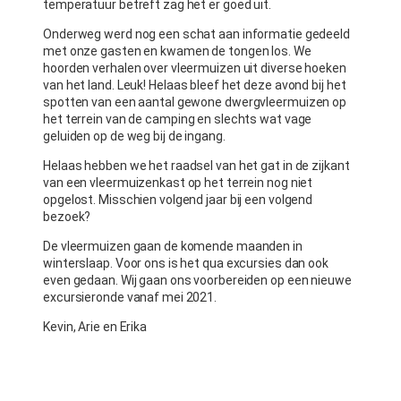
temperatuur betreft zag het er goed uit.
Onderweg werd nog een schat aan informatie gedeeld
met onze gasten en kwamen de tongen los. We
hoorden verhalen over vleermuizen uit diverse hoeken
van het land. Leuk! Helaas bleef het deze avond bij het
spotten van een aantal gewone dwergvleermuizen op
het terrein van de camping en slechts wat vage
geluiden op de weg bij de ingang.
Helaas hebben we het raadsel van het gat in de zijkant
van een vleermuizenkast op het terrein nog niet
opgelost. Misschien volgend jaar bij een volgend
bezoek?
De vleermuizen gaan de komende maanden in
winterslaap. Voor ons is het qua excursies dan ook
even gedaan. Wij gaan ons voorbereiden op een nieuwe
excursieronde vanaf mei 2021.
Kevin, Arie en Erika