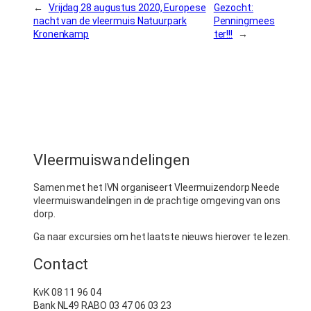
←
Vrijdag 28 augustus 2020, Europese
Gezocht:
nacht van de vleermuis Natuurpark
Penningmees
Kronenkamp
ter!!!
→
Vleermuiswandelingen
Samen met het IVN organiseert Vleermuizendorp Neede
vleermuiswandelingen in de prachtige omgeving van ons
dorp.
Ga naar excursies om het laatste nieuws hierover te lezen.
Contact
KvK 08 11 96 04
Bank NL49 RABO 03 47 06 03 23