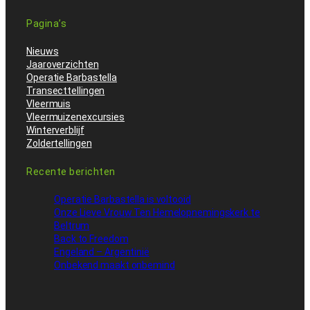
Pagina’s
Nieuws
Jaaroverzichten
Operatie Barbastella
Transecttellingen
Vleermuis
Vleermuizenexcursies
Winterverblijf
Zoldertellingen
Recente berichten
Operatie Barbastella is voltooid
Onze Lieve Vrouw Ten Hemelopnemingskerk te
Beltrum
Back to Freedom
Engeland – Argentinië
Onbekend maakt onbemind