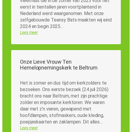
vleermuis die in de zomer van 2023 voor het
eerst in tientallen jaren voortplantend in
Nederland werd waargenomen. Met onze
zelfgebouwde Teensy Bats maakten wij eind
2024 en begin 2025…
Lees meer
Onze Lieve Vrouw Ten
Hemelopnemingskerk te Beltrum
Het is zomer en dus tijd om kerkzolders te
bezoeken. Ons eerste bezoek (24 juli 2026)
bracht ons naar Beltrum, met zijn prachtige
zolder en imposante kerktoren. We waren
daar met z’n vieren, gewapend met
hoofdlampen, stofmaskers, oude kleding,
poepjeskaarten en zaklampen. Dit alles…
Lees meer