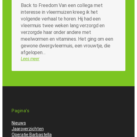
Back to Freedom Van een collega met
interesse in vleermuizen kreeg ik het
volgende verhaal te horen. Hij had een
vleermuis twee weken lang verzorgd en
verzorgde haar onder andere met
meelwormen en vitamines. Het ging om een
gewone dwergvleermuis, een vrouwtje, die
afgelopen…
Lees meer
Pagina’s
Nieuws
Jaaroverzichten
Operatie Barbastella