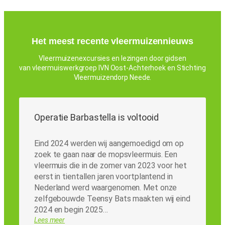
Het meest recente vleermuizennieuws
Vleermuizenexcursies en lezingen door gidsen
van vleermuiswerkgroep IVN Oost-Achterhoek en Stichting
Vleermuizendorp Neede.
Operatie Barbastella is voltooid
Eind 2024 werden wij aangemoedigd om op
zoek te gaan naar de mopsvleermuis. Een
vleermuis die in de zomer van 2023 voor het
eerst in tientallen jaren voortplantend in
Nederland werd waargenomen. Met onze
zelfgebouwde Teensy Bats maakten wij eind
2024 en begin 2025…
Lees meer