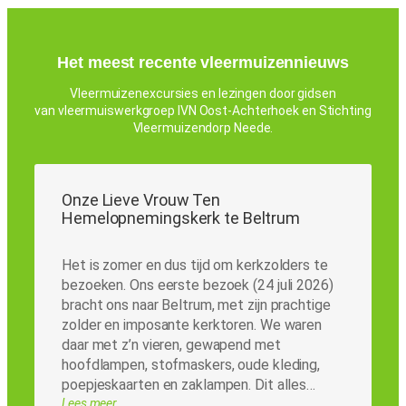
Het meest recente vleermuizennieuws
Vleermuizenexcursies en lezingen door gidsen
van vleermuiswerkgroep IVN Oost-Achterhoek en Stichting
Vleermuizendorp Neede.
Onze Lieve Vrouw Ten
Hemelopnemingskerk te Beltrum
Het is zomer en dus tijd om kerkzolders te
bezoeken. Ons eerste bezoek (24 juli 2026)
bracht ons naar Beltrum, met zijn prachtige
zolder en imposante kerktoren. We waren
daar met z’n vieren, gewapend met
hoofdlampen, stofmaskers, oude kleding,
poepjeskaarten en zaklampen. Dit alles…
Lees meer