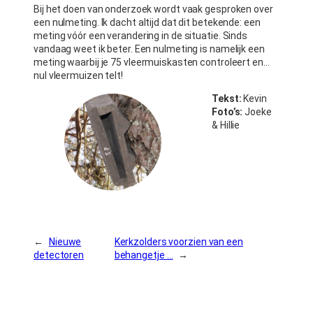
Bij het doen van onderzoek wordt vaak gesproken over
een nulmeting. Ik dacht altijd dat dit betekende: een
meting vóór een verandering in de situatie. Sinds
vandaag weet ik beter. Een nulmeting is namelijk een
meting waarbij je 75 vleermuiskasten controleert en…
nul vleermuizen telt!
Tekst:
Kevin
Foto’s:
Joeke
& Hillie
←
Nieuwe
Kerkzolders voorzien van een
detectoren
behangetje …
→