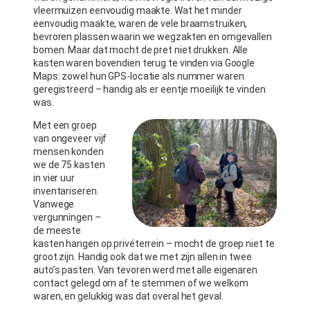
vleermuizen eenvoudig maakte. Wat het minder
eenvoudig maakte, waren de vele braamstruiken,
bevroren plassen waarin we wegzakten en omgevallen
bomen. Maar dat mocht de pret niet drukken. Alle
kasten waren bovendien terug te vinden via Google
Maps: zowel hun GPS-locatie als nummer waren
geregistreerd – handig als er eentje moeilijk te vinden
was.
Met een groep
van ongeveer vijf
mensen konden
we de 75 kasten
in vier uur
inventariseren.
Vanwege
vergunningen –
de meeste
kasten hangen op privéterrein – mocht de groep niet te
groot zijn. Handig ook dat we met zijn allen in twee
auto’s pasten. Van tevoren werd met alle eigenaren
contact gelegd om af te stemmen of we welkom
waren, en gelukkig was dat overal het geval.