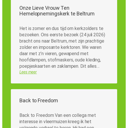
Onze Lieve Vrouw Ten
Hemelopnemingskerk te Beltrum
Het is zomer en dus tijd om kerkzolders te
bezoeken. Ons eerste bezoek (24 juli 2026)
bracht ons naar Beltrum, met zijn prachtige
zolder en imposante kerktoren. We waren
daar met z’n vieren, gewapend met
hoofdlampen, stofmaskers, oude kleding,
poepjeskaarten en zaklampen. Dit alles…
Lees meer
Back to Freedom
Back to Freedom Van een collega met
interesse in vleermuizen kreeg ik het
volgende verhaal te horen. Hij had een