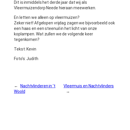
Dit is inmiddels het derde jaar dat wij als
Vleermuizendorp Neede hieraan meewerken.
En letten we alleen op vleermuizen?
Zeker niet! Afgelopen vrijdag zagen we bijvoorbeeld ook
een haas en een steenuil in het licht van onze
koplampen. Wat zullen we de volgende keer
tegenkomen?
Tekst: Kevin
Foto’s: Judith
←
Nachtvlinderen in ’t
Vleermuis en Nachtvlinders
Woold
→