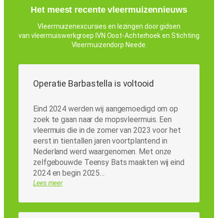
Het meest recente vleermuizennieuws
Vleermuizenexcursies en lezingen door gidsen
van vleermuiswerkgroep IVN Oost-Achterhoek en Stichting
Vleermuizendorp Neede.
Operatie Barbastella is voltooid
Eind 2024 werden wij aangemoedigd om op
zoek te gaan naar de mopsvleermuis. Een
vleermuis die in de zomer van 2023 voor het
eerst in tientallen jaren voortplantend in
Nederland werd waargenomen. Met onze
zelfgebouwde Teensy Bats maakten wij eind
2024 en begin 2025…
Lees meer