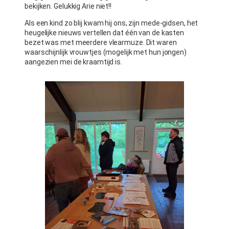
bekijken. Gelukkig Arie niet!!
Als een kind zo blij kwam hij ons, zijn mede-gidsen, het
heugelijke nieuws vertellen dat één van de kasten
bezet was met meerdere vlearmuze. Dit waren
waarschijnlijk vrouwtjes (mogelijk met hun jongen)
aangezien mei de kraamtijd is.