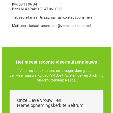
KvK 08 11 96 04
Bank NL49 RABO 03 47 06 03 23
Tel. secretariaat: Graag via mail contact opnemen
Mail secretariaat: secretaris@vleermuizendorp.nl
Het meest recente vleermuizennieuws
Vleermuizenexcursies en lezingen door gidsen
van vleermuiswerkgroep IVN Oost-Achterhoek en Stichting
Vleermuizendorp Neede.
Onze Lieve Vrouw Ten
Hemelopnemingskerk te Beltrum