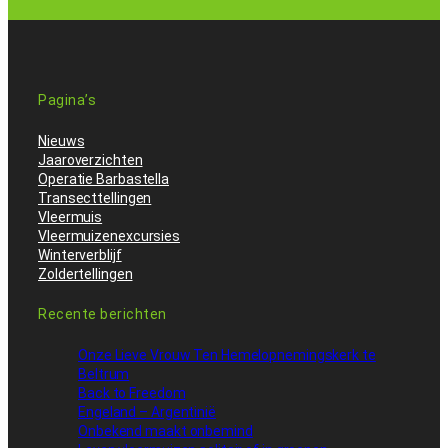
Pagina’s
Nieuws
Jaaroverzichten
Operatie Barbastella
Transecttellingen
Vleermuis
Vleermuizenexcursies
Winterverblijf
Zoldertellingen
Recente berichten
Onze Lieve Vrouw Ten Hemelopnemingskerk te
Beltrum
Back to Freedom
Engeland – Argentinië
Onbekend maakt onbemind