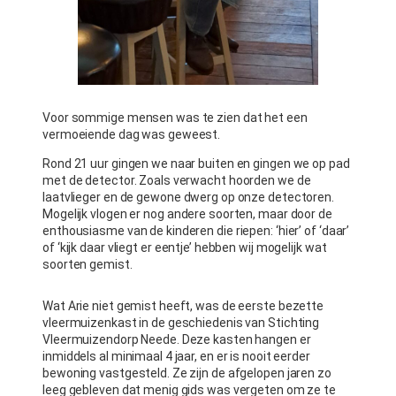
Voor sommige mensen was te zien dat het een
vermoeiende dag was geweest.
Rond 21 uur gingen we naar buiten en gingen we op pad
met de detector. Zoals verwacht hoorden we de
laatvlieger en de gewone dwerg op onze detectoren.
Mogelijk vlogen er nog andere soorten, maar door de
enthousiasme van de kinderen die riepen: ‘hier’ of ‘daar’
of ‘kijk daar vliegt er eentje’ hebben wij mogelijk wat
soorten gemist.
Wat Arie niet gemist heeft, was de eerste bezette
vleermuizenkast in de geschiedenis van Stichting
Vleermuizendorp Neede. Deze kasten hangen er
inmiddels al minimaal 4 jaar, en er is nooit eerder
bewoning vastgesteld. Ze zijn de afgelopen jaren zo
leeg gebleven dat menig gids was vergeten om ze te