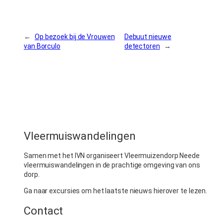
←
Op bezoek bij de Vrouwen
Debuut nieuwe
van Borculo
detectoren
→
Vleermuiswandelingen
Samen met het IVN organiseert Vleermuizendorp Neede
vleermuiswandelingen in de prachtige omgeving van ons
dorp.
Ga naar excursies om het laatste nieuws hierover te lezen.
Contact