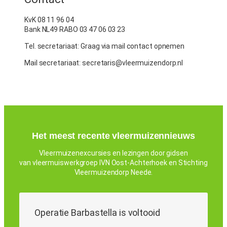
KvK 08 11 96 04
Bank NL49 RABO 03 47 06 03 23
Tel. secretariaat: Graag via mail contact opnemen
Mail secretariaat: secretaris@vleermuizendorp.nl
Het meest recente vleermuizennieuws
Vleermuizenexcursies en lezingen door gidsen
van vleermuiswerkgroep IVN Oost-Achterhoek en Stichting
Vleermuizendorp Neede.
Operatie Barbastella is voltooid