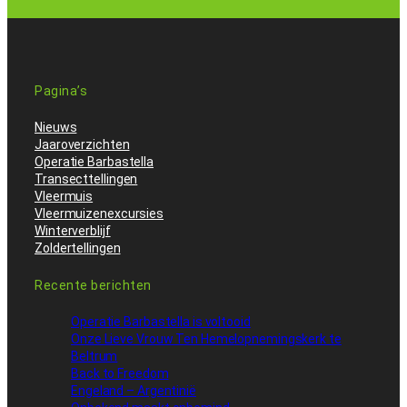
Pagina’s
Nieuws
Jaaroverzichten
Operatie Barbastella
Transecttellingen
Vleermuis
Vleermuizenexcursies
Winterverblijf
Zoldertellingen
Recente berichten
Operatie Barbastella is voltooid
Onze Lieve Vrouw Ten Hemelopnemingskerk te
Beltrum
Back to Freedom
Engeland – Argentinië