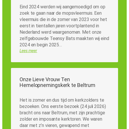
Eind 2024 werden wij aangemoedigd om op
zoek te gaan naar de mopsvleermuis. Een
vleermuis die in de zomer van 2023 voor het
eerst in tientallen jaren voortplantend in
Nederland werd waargenomen. Met onze
zelfgebouwde Teensy Bats maakten wij eind
2024 en begin 2025…
Lees meer
Onze Lieve Vrouw Ten
Hemelopnemingskerk te Beltrum
Het is zomer en dus tijd om kerkzolders te
bezoeken. Ons eerste bezoek (24 juli 2026)
bracht ons naar Beltrum, met zijn prachtige
zolder en imposante kerktoren. We waren
daar met z’n vieren, gewapend met