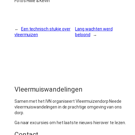
Foto’s Hillie & Kevin
←
Een technisch stukje over
Lang wachten werd
vleermuizen
beloond
→
Vleermuiswandelingen
Samen met het IVN organiseert Vleermuizendorp Neede
vleermuiswandelingen in de prachtige omgeving van ons
dorp.
Ga naar excursies om het laatste nieuws hierover te lezen.
Contact