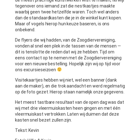
tegenover ons iemand zat die nestkastjes maakte
waarbij geen twee hetzelfde waren. Toch wel anders
dan de standaardkasten die je in de winkel kunt kopen.
Maar of vogels hierop hun keuze baseren, is ons
onbekend.
De flyers die wij hadden, van de Zoogdiervereniging,
vonden al snel een plek in de tassen van de mensen —
dit is tenslotte de reden dat wij ze hebben. Tijd om
eens contact op te nemen met de Zoogdiervereniging
voor een nieuwe bestelling. Hopelijk zijn wij op tijd voor
ons excursieseizoen
Visitekaartjes hebben wij niet, wel een banner (dank
aan de maker), en die trok aandacht en werd regelmatig
op de foto gezet. Hierop staan namelijk onze gegevens.
Het meest tastbare resultaat van de open dag was dat
wij met drie vleermuiskasten heen gingen en met één
vleermuiskast vertrokken. Laten wij duimen dat deze
kasten snel bezet zullen zijn.
Tekst: Kevin