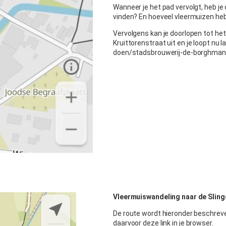
Wanneer je het pad vervolgt, heb je
vinden? En hoeveel vleermuizen heb
Vervolgens kan je doorlopen tot he
Kruittorenstraat uit en je loopt nu
doen/stadsbrouwerij-de-borghman/ 
Vleermuiswandeling naar de Sling
De route wordt hieronder beschreve
daarvoor deze link in je browser.