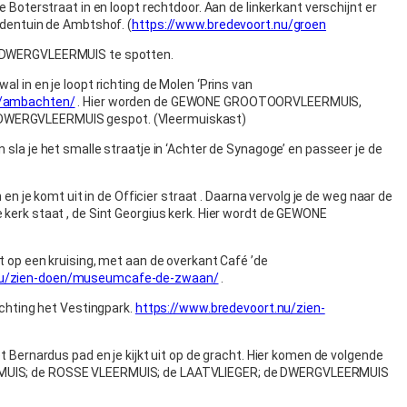
de Boterstraat in en loopt rechtdoor. Aan de linkerkant verschijnt er
uidentuin de Ambtshof. (
https://www.bredevoort.nu/groen
E DWERGVLEERMUIS te spotten.
al in en je loopt richting de Molen ‘Prins van
u/ambachten/
. Hier worden de GEWONE GROOTOORVLEERMUIS,
DWERGVLEERMUIS gespot. (Vleermuiskast)
 sla je het smalle straatje in ‘Achter de Synagoge’ en passeer je de
in en je komt uit in de Officier straat . Daarna vervolg je de weg naar de
 kerk staat , de Sint Georgius kerk. Hier wordt de GEWONE
mt op een kruising, met aan de overkant Café ’de
.nu/zien-doen/museumcafe-de-zwaan/
.
richting het Vestingpark.
https://www.bredevoort.nu/zien-
et Bernardus pad en je kijkt uit op de gracht. Hier komen de volgende
RMUIS; de ROSSE VLEERMUIS; de LAATVLIEGER; de DWERGVLEERMUIS